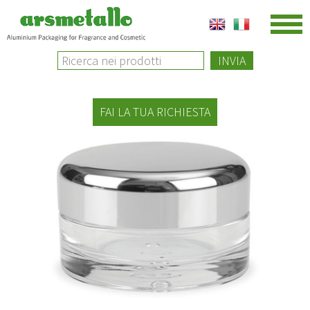
INVIA
FAI LA TUA RICHIESTA