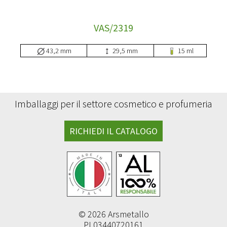
VAS/2319
43,2 mm
29,5 mm
15 ml
Imballaggi per il settore cosmetico e profumeria
RICHIEDI IL CATALOGO
© 2026 Arsmetallo
PI 03440720161