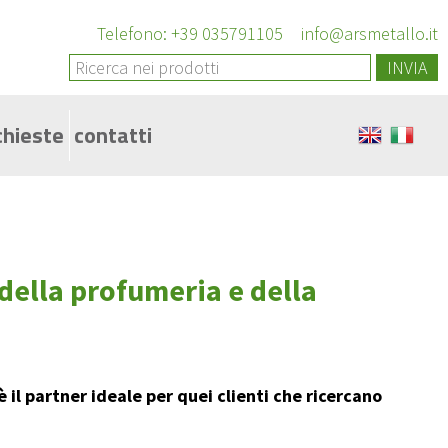
Telefono: +39 035791105
info@arsmetallo.it
INVIA
chieste
contatti
della profumeria e della
 è
il partner ideale
per quei clienti che ricercano