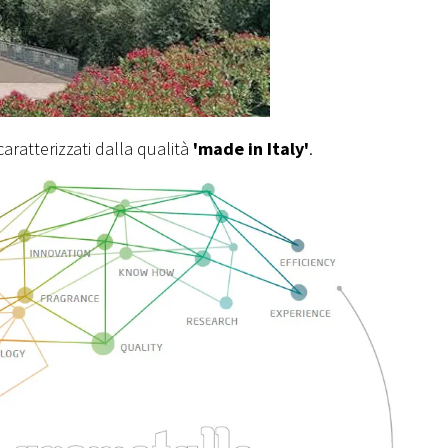
caratterizzati dalla qualità
'made in Italy'
.