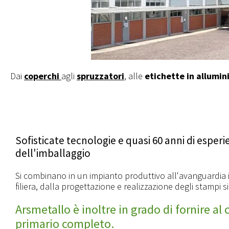
Dai
coperchi
agli
spruzzatori
, alle
etichette in allumin
Sofisticate tecnologie e quasi 60 anni di esper
dell'imballaggio
Si combinano in un impianto produttivo all'avanguardia in
filiera, dalla progettazione e realizzazione degli stampi 
Arsmetallo è inoltre in grado di fornire al
primario completo.