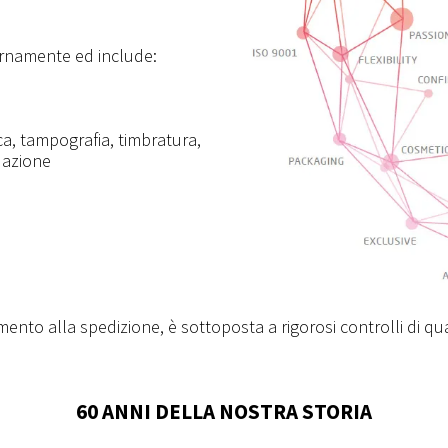
ernamente ed include:
a, tampografia, timbratura,
dazione
ento alla spedizione, è sottoposta a rigorosi controlli di q
60 ANNI DELLA NOSTRA STORIA