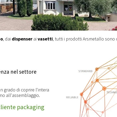
io
, dai
dispenser
ai
vasetti
, tutti i prodotti Arsmetallo sono 
ienza nel settore
 grado di coprire l'intera
sino all'assemblaggio.
 cliente packaging