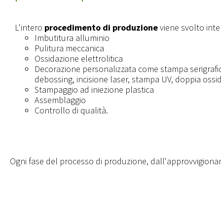
L'intero
procedimento di produzione
viene svolto int
Imbutitura alluminio
Pulitura meccanica
Ossidazione elettrolitica
Decorazione personalizzata come stampa serigrafic
debossing, incisione laser, stampa UV, doppia ossi
Stampaggio ad iniezione plastica
Assemblaggio
Controllo di qualità.
Ogni fase del processo di produzione, dall'approvvigionam