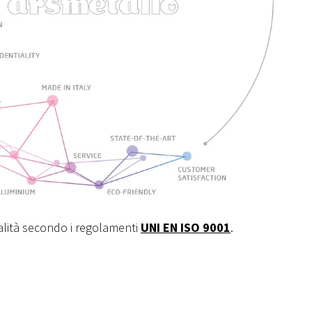
ualità secondo i regolamenti
UNI EN ISO 9001
.