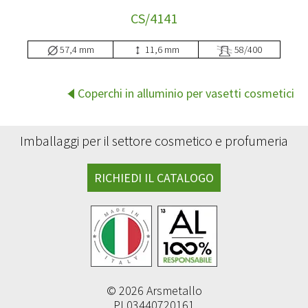
CS/4141
57,4 mm
11,6 mm
58/400
Coperchi in alluminio per vasetti cosmetici
Imballaggi per il settore cosmetico e profumeria
RICHIEDI IL CATALOGO
© 2026 Arsmetallo
PI 03440720161