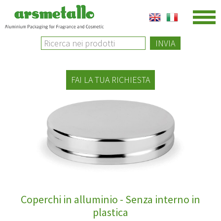
INVIA
FAI LA TUA RICHIESTA
Coperchi in alluminio - Senza interno in
plastica