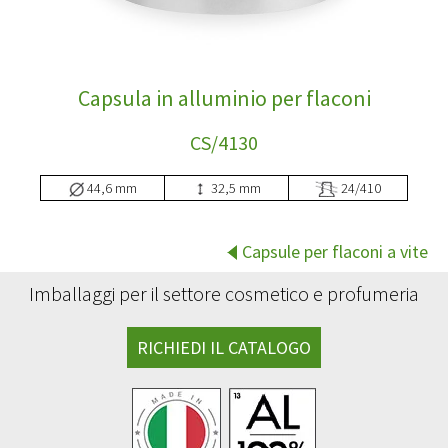
Capsula in alluminio per flaconi
CS/4130
44,6 mm
32,5 mm
24/410
Capsule per flaconi a vite
Imballaggi per il settore cosmetico e profumeria
RICHIEDI IL CATALOGO