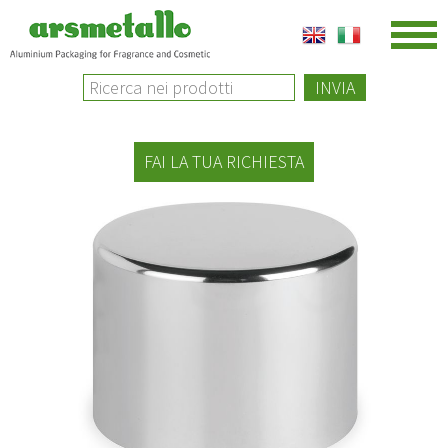
INVIA
FAI LA TUA RICHIESTA