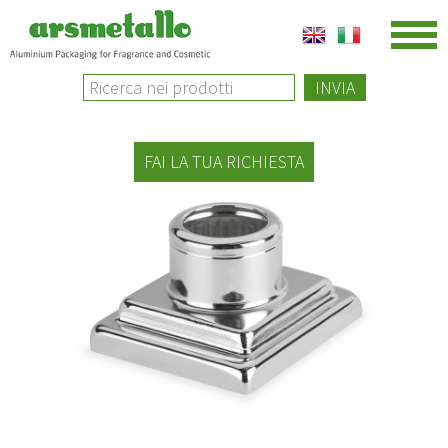
INVIA
FAI LA TUA RICHIESTA