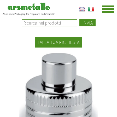
INVIA
FAI LA TUA RICHIESTA