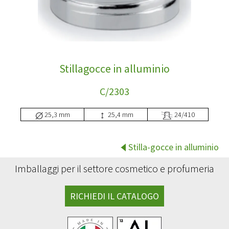
Stillagocce in alluminio
C/2303
25,3 mm
25,4 mm
24/410
Stilla-gocce in alluminio
Imballaggi per il settore cosmetico e profumeria
RICHIEDI IL CATALOGO