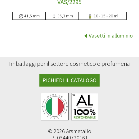
VAS/2295
41,5 mm
35,3 mm
10 - 15 - 20 ml
Vasetti in alluminio
Imballaggi per il settore cosmetico e profumeria
RICHIEDI IL CATALOGO
© 2026 Arsmetallo
PI 03440720161