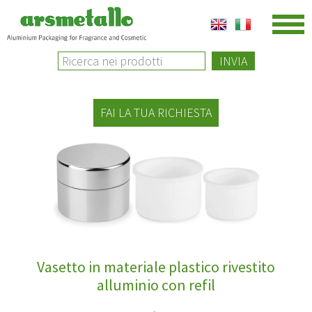
INVIA
FAI LA TUA RICHIESTA
Vasetto in materiale plastico rivestito
alluminio con refil